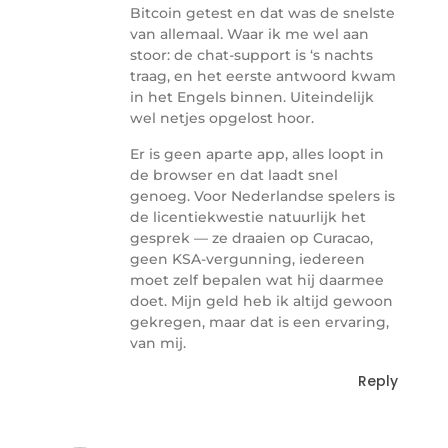
Bitcoin getest en dat was de snelste
van allemaal. Waar ik me wel aan
stoor: de chat-support is ‘s nachts
traag, en het eerste antwoord kwam
in het Engels binnen. Uiteindelijk
wel netjes opgelost hoor.
Er is geen aparte app, alles loopt in
de browser en dat laadt snel
genoeg. Voor Nederlandse spelers is
de licentiekwestie natuurlijk het
gesprek — ze draaien op Curacao,
geen KSA-vergunning, iedereen
moet zelf bepalen wat hij daarmee
doet. Mijn geld heb ik altijd gewoon
gekregen, maar dat is een ervaring,
van mij.
Reply