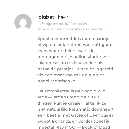
lalabet_hePr
6 de agosto de 2026 at 05:29
Your comment is awaiting moderation.
Speel hier inmiddels een maandje
of vijf en leek het me wel nuttig om
even wat te delen, want de
meningen die je online vindt over
lalabet casino review voelen als
betaalde praatjes. Ik ben er ingerold
via een maat van me en ging er
nogal sceptisch in.
De slotcollectie is gewoon dik in
orde — ergens rond de 3000+
dingen kun je draaien, al tel ik ze
niet natuurlijk. Pragmatic domineert
een beetje met Gates of Olympus en
Sweet Bonanza, en verder speel ik
meestal Play’n GO — Book of Dead