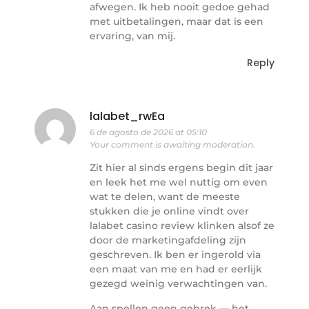
afwegen. Ik heb nooit gedoe gehad
met uitbetalingen, maar dat is een
ervaring, van mij.
Reply
lalabet_rwEa
6 de agosto de 2026 at 05:10
Your comment is awaiting moderation.
Zit hier al sinds ergens begin dit jaar
en leek het me wel nuttig om even
wat te delen, want de meeste
stukken die je online vindt over
lalabet casino review klinken alsof ze
door de marketingafdeling zijn
geschreven. Ik ben er ingerold via
een maat van me en had er eerlijk
gezegd weinig verwachtingen van.
Aan spellen geen gebrek — het