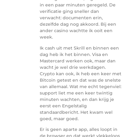
in een paar minuten geregeld. De
verificatie ging sneller dan
verwacht: documenten erin,
dezelfde dag nog akkoord. Bij een
ander casino wachtte ik ooit een
week.
Ik cash uit met Skrill en binnen een
dag heb ik het binnen. Visa en
Mastercard werken ook, maar dan
wacht je wel drie werkdagen.
Crypto kan ook, ik heb een keer met
Bitcoin getest en dat was de snelste
van allemaal. Wat me echt tegenviel:
support liet me een keer twintig
minuten wachten, en dan krijg je
eerst een Engelstalig
standaardbericht. Het kwam wel
goed, maar goed.
Er is geen aparte app, alles loopt in
de browser en dat werkt vlekkeloos