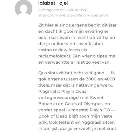
lalabet_ojel
6 de agosto de 2026 at 05:12
Your comment is awaiting moderation.
Zit hier al sinds ergens begin dit jaar
en dacht ik gooi mijn ervaring er
ook maar even in, want de verhalen
die je online vindt over lalabet
casino review lezen als
reclamefolders. Een vriend tipte me
en verwachtte er niet zo veel van.
Qua slots zit het echt wel goed — ik
gok ergens tussen de 3000 en 4000
titels, maar dat is nattevingerwerk.
Pragmatic Play is zwaar
vertegenwoordigd met Sweet
Bonanza en Gates of Olympus, en
verder speel ik meestal Play’n GO —
Book of Dead blijft toch mijn vaste
prik. Ook NetEnt en Yggdrasil zitten
in de lijst, dus je verveelt je niet snel.