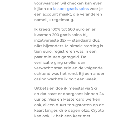
voorwaarden wil checken kan even
kijken op
lalabet gratis spins
voor je
een account maakt, die veranderen
namelijk regelmatig.
Ik kreeg 100% tot 500 euro en er
kwamen 200 gratis spins bij,
inzetvereiste 35x — standaard dus,
niks bijzonders. Minimale storting is
tien euro, registreren was in een
paar minuten geregeld. De
verificatie ging sneller dan
verwacht: scan erin en de volgende
ochtend was het rond. Bij een ander
casino wachtte ik ooit een week.
Uitbetalen doe ik meestal via Skrill
en dat staat er doorgaans binnen 24
uur op. Visa en Mastercard werken
ook, alleen duurt terugstorten op de
kaart langer, drie dagen ofzo. Crypto
kan ook, ik heb een keer met