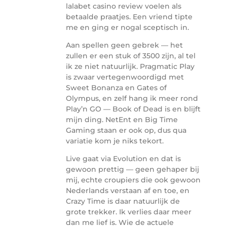
lalabet casino review voelen als
betaalde praatjes. Een vriend tipte
me en ging er nogal sceptisch in.
Aan spellen geen gebrek — het
zullen er een stuk of 3500 zijn, al tel
ik ze niet natuurlijk. Pragmatic Play
is zwaar vertegenwoordigd met
Sweet Bonanza en Gates of
Olympus, en zelf hang ik meer rond
Play’n GO — Book of Dead is en blijft
mijn ding. NetEnt en Big Time
Gaming staan er ook op, dus qua
variatie kom je niks tekort.
Live gaat via Evolution en dat is
gewoon prettig — geen gehaper bij
mij, echte croupiers die ook gewoon
Nederlands verstaan af en toe, en
Crazy Time is daar natuurlijk de
grote trekker. Ik verlies daar meer
dan me lief is. Wie de actuele