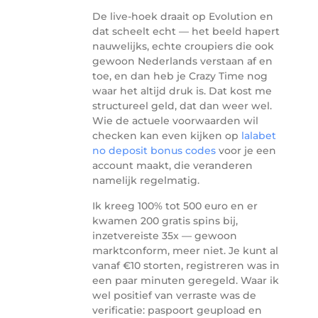
De live-hoek draait op Evolution en
dat scheelt echt — het beeld hapert
nauwelijks, echte croupiers die ook
gewoon Nederlands verstaan af en
toe, en dan heb je Crazy Time nog
waar het altijd druk is. Dat kost me
structureel geld, dat dan weer wel.
Wie de actuele voorwaarden wil
checken kan even kijken op
lalabet
no deposit bonus codes
voor je een
account maakt, die veranderen
namelijk regelmatig.
Ik kreeg 100% tot 500 euro en er
kwamen 200 gratis spins bij,
inzetvereiste 35x — gewoon
marktconform, meer niet. Je kunt al
vanaf €10 storten, registreren was in
een paar minuten geregeld. Waar ik
wel positief van verraste was de
verificatie: paspoort geupload en