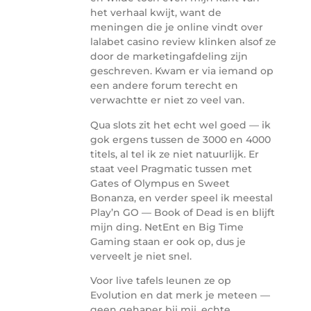
het verhaal kwijt, want de
meningen die je online vindt over
lalabet casino review klinken alsof ze
door de marketingafdeling zijn
geschreven. Kwam er via iemand op
een andere forum terecht en
verwachtte er niet zo veel van.
Qua slots zit het echt wel goed — ik
gok ergens tussen de 3000 en 4000
titels, al tel ik ze niet natuurlijk. Er
staat veel Pragmatic tussen met
Gates of Olympus en Sweet
Bonanza, en verder speel ik meestal
Play’n GO — Book of Dead is en blijft
mijn ding. NetEnt en Big Time
Gaming staan er ook op, dus je
verveelt je niet snel.
Voor live tafels leunen ze op
Evolution en dat merk je meteen —
geen gehaper bij mij, echte