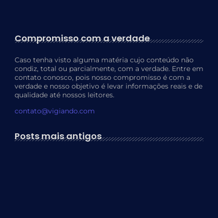
Compromisso com a verdade
Caso tenha visto alguma matéria cujo conteúdo não
condiz, total ou parcialmente, com a verdade. Entre em
contato conosco, pois nosso compromisso é com a
verdade e nosso objetivo é levar informações reais e de
qualidade até nossos leitores.
contato@vigiando.com
Posts mais antigos
Os 10 Melhores Destinos no…
17 de abril de 2024