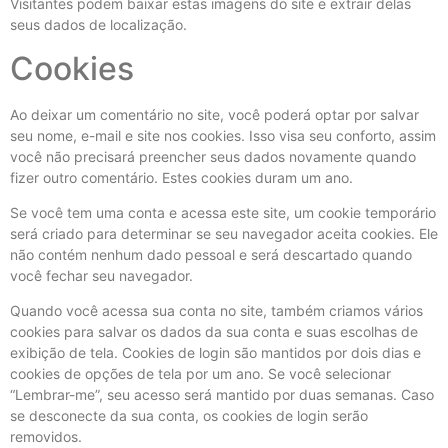
Visitantes podem baixar estas imagens do site e extrair delas
seus dados de localização.
Cookies
Ao deixar um comentário no site, você poderá optar por salvar
seu nome, e-mail e site nos cookies. Isso visa seu conforto, assim
você não precisará preencher seus dados novamente quando
fizer outro comentário. Estes cookies duram um ano.
Se você tem uma conta e acessa este site, um cookie temporário
será criado para determinar se seu navegador aceita cookies. Ele
não contém nenhum dado pessoal e será descartado quando
você fechar seu navegador.
Quando você acessa sua conta no site, também criamos vários
cookies para salvar os dados da sua conta e suas escolhas de
exibição de tela. Cookies de login são mantidos por dois dias e
cookies de opções de tela por um ano. Se você selecionar
“Lembrar-me”, seu acesso será mantido por duas semanas. Caso
se desconecte da sua conta, os cookies de login serão
removidos.