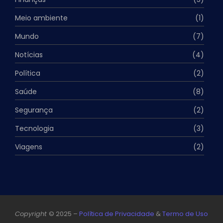
Meio ambiente
(1)
Mundo
(7)
Notícias
(4)
Política
(2)
Saúde
(8)
Segurança
(2)
Tecnologia
(3)
Viagens
(2)
Copyright
© 2025 –
Política de Privacidade
&
Termo de Uso