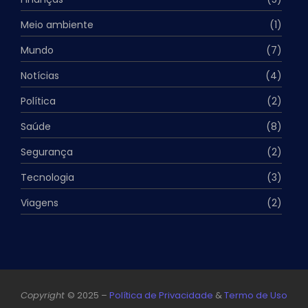
Meio ambiente
(1)
Mundo
(7)
Notícias
(4)
Política
(2)
Saúde
(8)
Segurança
(2)
Tecnologia
(3)
Viagens
(2)
Copyright
© 2025 –
Política de Privacidade
&
Termo de Uso